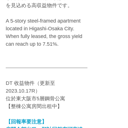
を見込める高収益物件です。
A 5-story steel-framed apartment 
located in Higashi-Osaka City. 
When fully leased, the gross yield 
can reach up to 7.51%.
DT 收益物件（更新至
2023.10.17R） 
位於東大阪市5層鋼骨公寓
【整棟公寓房間出租中】
【回報率要注意】 