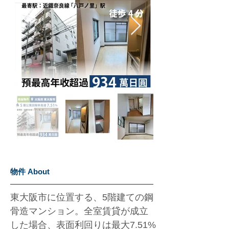
物件 About
東大阪市に位置する、5階建ての鋼
骨造マンション。全室賃貸が成立
した場合、表面利回りは最大7.51%