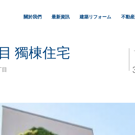
關於我們
最新資訊
建築リフォーム
不動産
目 獨棟住宅
丁目