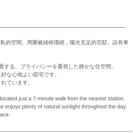
隱私的空間。周圍被綠樹環繞，陽光充足的宅邸。設有車
位置する、プライバシーを重視した静かな住空間。
良好な心地よい邸宅です。
されています。
located just a 7-minute walk from the nearest station.
 enjoys plenty of natural sunlight throughout the day.
pace.