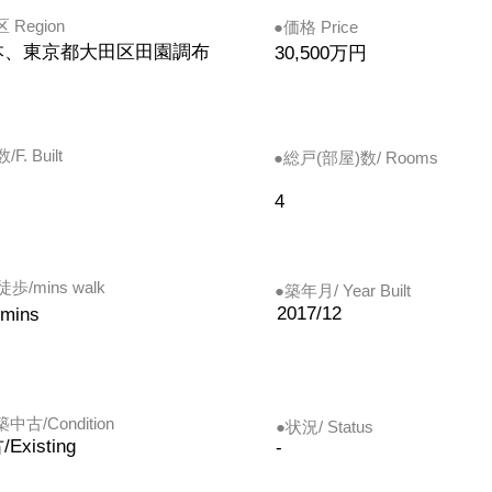
区 Region
​●価格 Price
本、東京都大田区田園調布
30,500万円
F. Built
●総戸(部屋)数/ Rooms
4
歩/mins walk
●築年月/ Year Built
2017/12
mins
中古/Condition
●状況/ Status
Existing
-