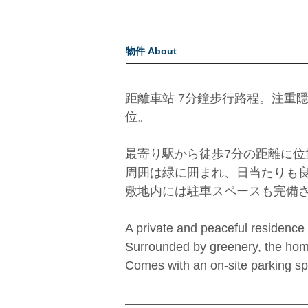
物件 About
距離車站 7分鐘步行路程。注重
位。
最寄り駅から徒歩7分の距離に
周囲は緑に囲まれ、日当たりも
敷地内には駐車スペースも完備
A private and peaceful residence 
Surrounded by greenery, the home
Comes with an on-site parking s