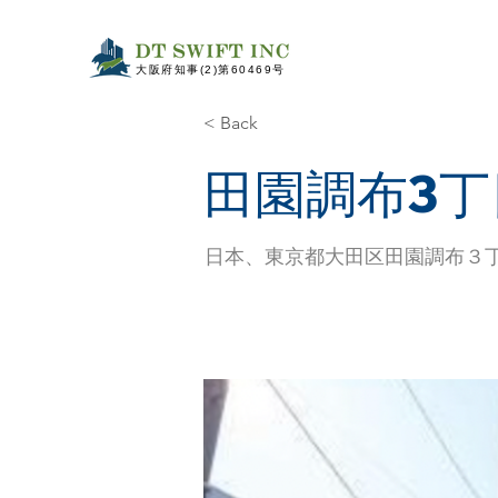
​大阪府知事(2)第60469号
< Back
田園調布3丁
日本、東京都大田区田園調布３