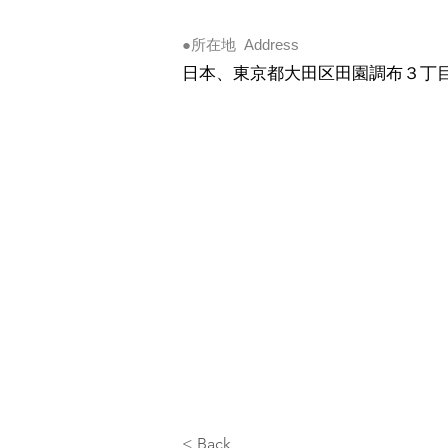
●
所在地
​ Address
日本、東京都大田区田園調布３丁
< Back