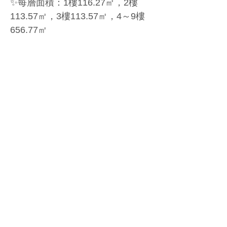
✨每層面積：1樓116.27㎡，2樓
113.57㎡，3樓113.57㎡，4～9樓 
656.77㎡