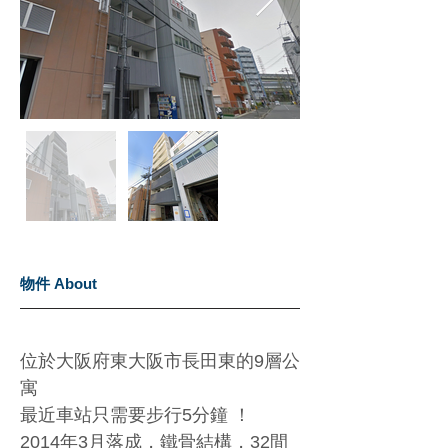
物件 About
位於大阪府東大阪市長田東的9層公
寓
最近車站只需要步行5分鐘 ！
2014年3月落成，鐵骨結構，32間