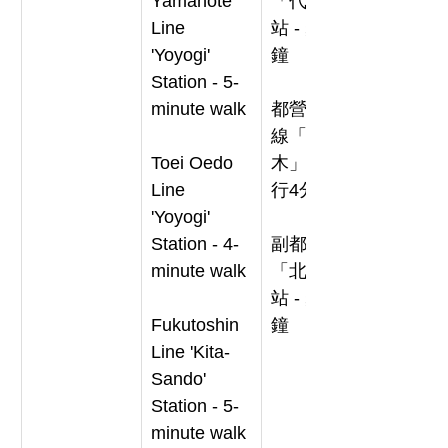
Yamanote 
「代代木」
Line 
站 - 步行5分
'Yoyogi' 
鐘
Station - 5-
minute walk
都營大江戶
線「代代
Toei Oedo 
木」站 - 步
Line 
行4分鐘
'Yoyogi' 
Station - 4-
副都心線
minute walk
「北參道」
站 - 步行5分
Fukutoshin 
鐘
Line 'Kita-
Sando' 
Station - 5-
minute walk