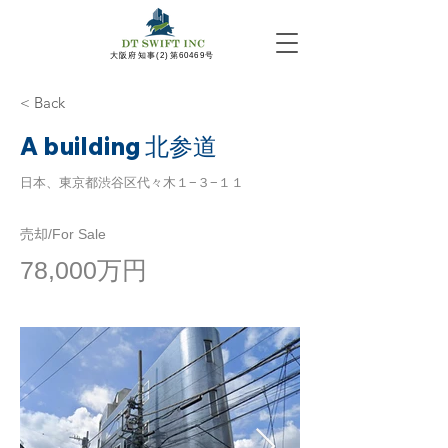
​大阪府知事(2)第60469号
< Back
A building 北参道
日本、東京都渋谷区代々木１−３−１１
売却/For Sale
78,000万円