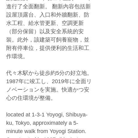
進行了全面翻新。 翻新內容包括新
設屋頂露台、入口和外牆翻新、防
水工程、給水管更新、空調更新
（部分保留）以及安全系統的安
裝。此外，該建築可飼養寵物，並
附有停車位，提供便利的生活和工
作環境。
代々木駅から徒歩約5分の好立地。
1987年に竣工し、2019年に全面リ
ノベーションを実施。快適かつ安
心の住環境が整備。
located at 1-3-1 Yoyogi, Shibuya-
ku, Tokyo, approximately a 5-
minute walk from Yoyogi Station. 