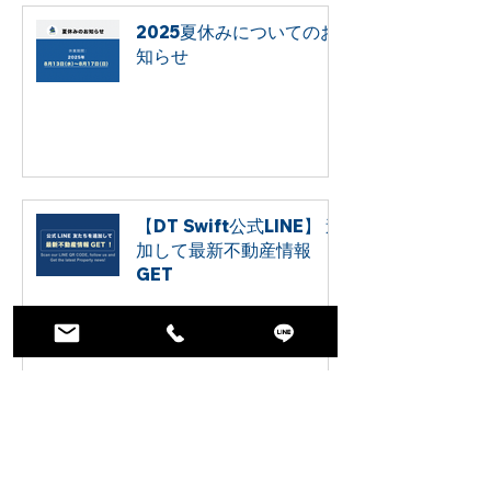
2025夏休みについてのお
知らせ
【DT Swift公式LINE】 追
加して最新不動産情報
GET
【一部報道および配布資料に関する
当社見解】