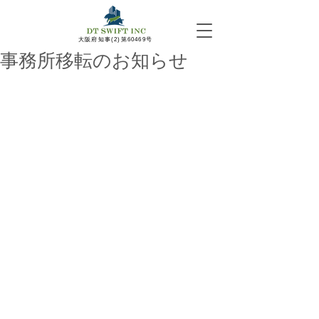
​大阪府知事(2)第60469号
事務所移転のお知らせ