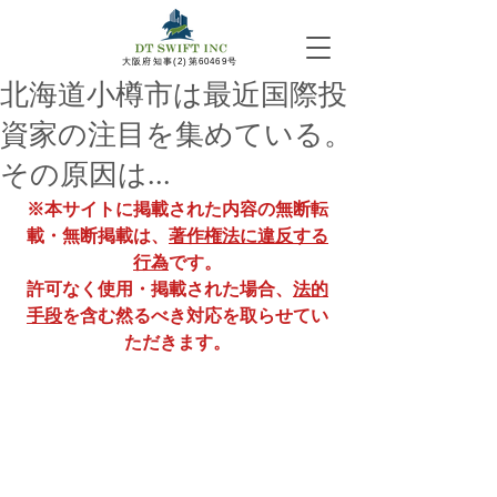
​大阪府知事(2)第60469号
北海道小樽市は最近国際投
資家の注目を集めている。
その原因は...
※本サイトに掲載された内容の無断転
載・無断掲載は、
著作権法に違反する
行為
です。
許可なく使用・掲載された場合、
法的
手段
を含む然るべき対応を取らせてい
ただきます。