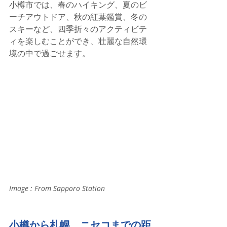
小樽市では、春のハイキング、夏のビ
ーチアウトドア、秋の紅葉鑑賞、冬の
スキーなど、四季折々のアクティビテ
ィを楽しむことができ、壮麗な自然環
境の中で過ごせます。
Image : From Sapporo Station
小樽から札幌、ニセコまでの距