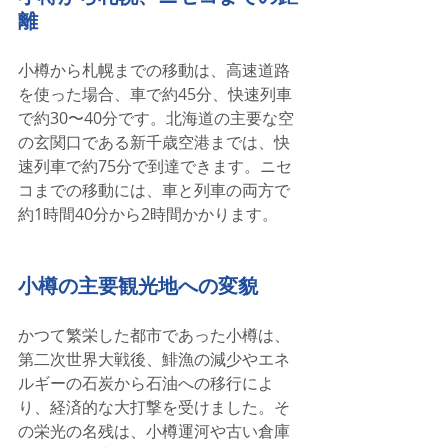
離
小樽から札幌までの移動は、高速道路
を使った場合、車で約45分、快速列車
で約30〜40分です。北海道の主要な空
の玄関口である新千歳空港までは、快
速列車で約75分で到達できます。ニセ
コまでの移動には、車と列車の両方で
約1時間40分から2時間かかります。
小樽の主要観光地への変貌
かつて繁栄した都市であった小樽は、
第二次世界大戦後、鯡漁の減少やエネ
ルギーの石炭から石油への移行によ
り、経済的な大打撃を受けました。そ
の栄光の名残は、小樽運河や古い倉庫