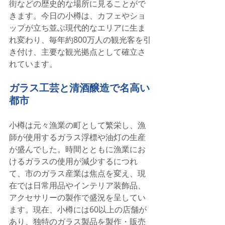
街などの歴史的な場所に見ることがで
きます。今日の小樽は、カフェやショ
ップが立ち並ぶ現代的なエリアに生ま
れ変わり、毎年約800万人の観光客を引
き付け、主要な観光拠点として確立さ
れています。
ガラス工芸と清酒醸造で名高い
都市
小樽は元々漁業の町として繁栄し、漁
師が使用するガラス浮標や油灯の生産
が盛んでした。時間とともに漁業にお
けるガラスの使用が減少するにつれ
て、市のガラス産業は焦点を変え、現
在では日常用品やインテリア装飾品、
アクセサリーの製作で盛況を呈してい
ます。現在、小樽には60以上の店舗が
あり、独特のガラス製品を製作・販売